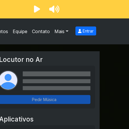
ntos
Equipe
Contato
Mais
Entrar
Locutor no Ar
Pedir Música
Aplicativos