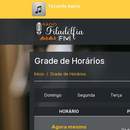
Tocando Agora:
Grade de Horários
Início
Grade de Horários
Domingo
Segunda
Terça
HORÁRIO
Agora mesmo