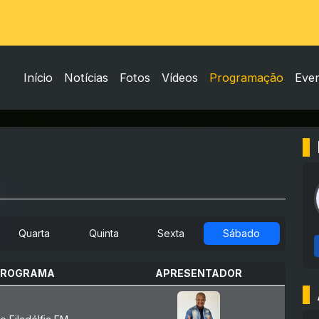
Início
Notícias
Fotos
Vídeos
Programação
Eve
Quarta
Quinta
Sexta
Sábado
PROGRAMA
APRESENTADOR