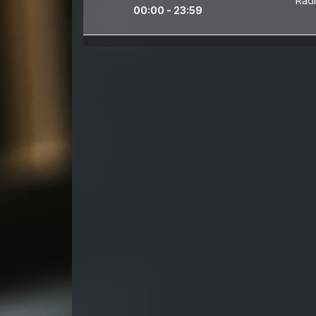
Rádi
00:00 - 23:59