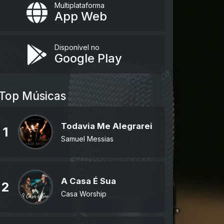
Multiplataforma
App Web
Disponível no
Google Play
Top Músicas
Todavia Me Alegrarei
1
Samuel Messias
A Casa É Sua
2
Casa Worship