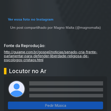
Ver essa foto no Instagram
Um post compartilhado por Magno Malta (@magnomalta)
Fonte da Reprodução:
http://guiame.com.br/gospel/noticias/senado-cria-frente-
parlamentar-para-defender-liberdade-religiosa-de-
psicologos-cristaos.html
Locutor no Ar
Pedir Música