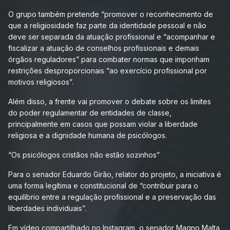
O grupo também pretende “promover o reconhecimento de
que a religiosidade faz parte da identidade pessoal e não
deve ser separada da atuação profissional e “acompanhar e
fiscalizar a atuação de conselhos profissionais e demais
órgãos reguladores” para combater normas que imponham
restrições desproporcionais “ao exercício profissional por
motivos religiosos”.
Além disso, a frente vai promover o debate sobre os limites
do poder regulamentar de entidades de classe,
principalmente em casos que possam violar a liberdade
religiosa e a dignidade humana de psicólogos.
“Os psicólogos cristãos não estão sozinhos”
Para o senador Eduardo Girão, relator do projeto, a iniciativa é
uma forma legítima e constitucional de “contribuir para o
equilíbrio entre a regulação profissional e a preservação das
liberdades individuais”.
Em vídeo compartilhado no Instagram, o senador Magno Malta