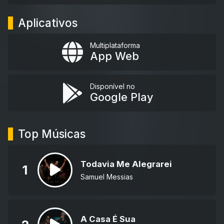
Aplicativos
Multiplataforma
App Web
Disponível no
Google Play
Top Músicas
Todavia Me Alegrarei
1
Samuel Messias
A Casa É Sua