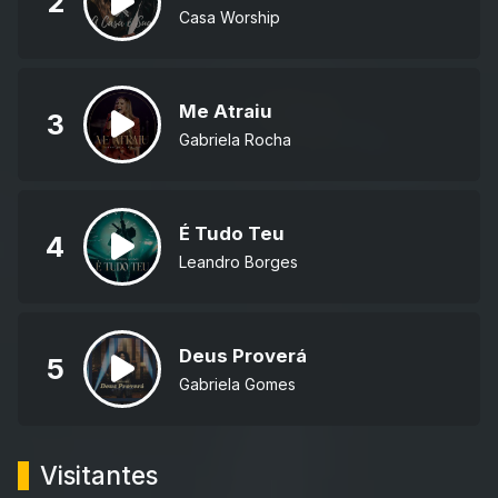
2
Casa Worship
Me Atraiu
3
Gabriela Rocha
É Tudo Teu
4
Leandro Borges
Deus Proverá
5
Gabriela Gomes
Visitantes